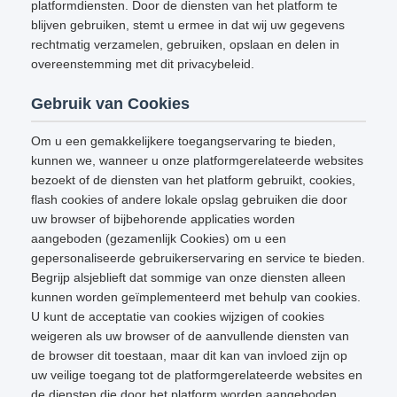
platformdiensten. Door de diensten van het platform te
blijven gebruiken, stemt u ermee in dat wij uw gegevens
rechtmatig verzamelen, gebruiken, opslaan en delen in
overeenstemming met dit privacybeleid.
Gebruik van Cookies
Om u een gemakkelijkere toegangservaring te bieden,
kunnen we, wanneer u onze platformgerelateerde websites
bezoekt of de diensten van het platform gebruikt, cookies,
flash cookies of andere lokale opslag gebruiken die door
uw browser of bijbehorende applicaties worden
aangeboden (gezamenlijk Cookies) om u een
gepersonaliseerde gebruikerservaring en service te bieden.
Begrijp alsjeblieft dat sommige van onze diensten alleen
kunnen worden geïmplementeerd met behulp van cookies.
U kunt de acceptatie van cookies wijzigen of cookies
weigeren als uw browser of de aanvullende diensten van
de browser dit toestaan, maar dit kan van invloed zijn op
uw veilige toegang tot de platformgerelateerde websites en
de diensten die door het platform worden aangeboden.