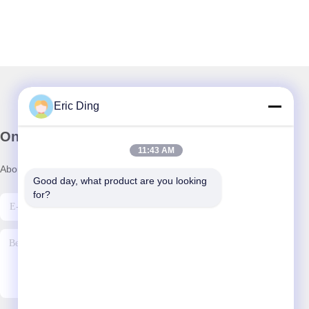
Eric Ding
Onze Nieuwsbrief
11:43 AM
Abonneer u op onze nieuwsbrief voor kortingen en meer.
Good day, what product are you looking 
for?