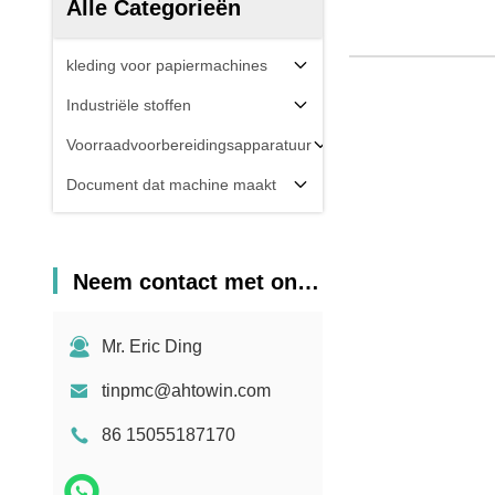
Alle Categorieën
kleding voor papiermachines
Industriële stoffen
Voorraadvoorbereidingsapparatuur
Document dat machine maakt
Neem contact met ons op
Mr. Eric Ding
tinpmc@ahtowin.com
86 15055187170