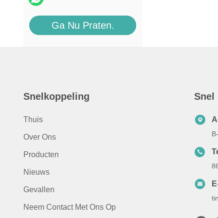
Ga Nu Praten.
Snelkoppeling
Snel
Thuis
A
B
Over Ons
T
Producten
8
Nieuws
E
Gevallen
t
Neem Contact Met Ons Op