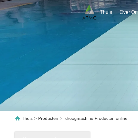
Thuis
Over On
Thuis
>
Producten
>
droogmachine Producten online