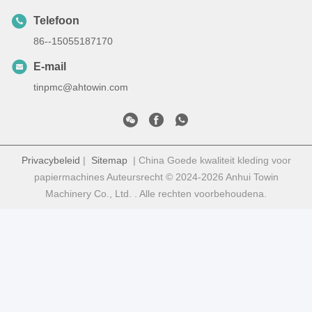
Telefoon
86--15055187170
E-mail
tinpmc@ahtowin.com
Privacybeleid
|
Sitemap
| China Goede kwaliteit kleding voor
papiermachines Auteursrecht © 2024-2026 Anhui Towin
Machinery Co., Ltd. . Alle rechten voorbehoudena.