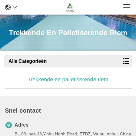
Trekkende En Palletiserende Riem
Alle Categorieën
Trekkende en palletiserende riem
Snel contact
Adres
B-109, nee.38,Yinhu North Road, ETDZ, Wuhu, Anhui, China