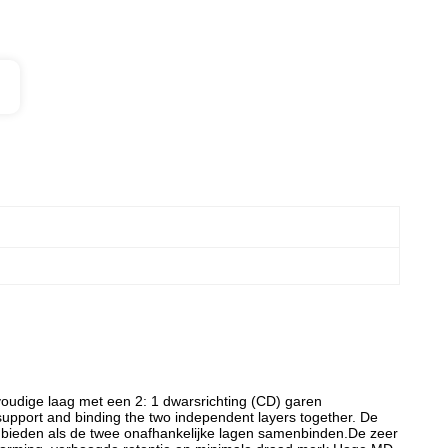
evoudige laag met een 2: 1 dwarsrichting (CD) garen
support and binding the two independent layers together. De
 bieden als de twee onafhankelijke lagen samenbinden.De zeer