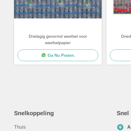
Drielagig gevormd weefsel voor
Dried
weefselpapier
Ga Nu Praten.
Snelkoppeling
Snel
Thuis
A