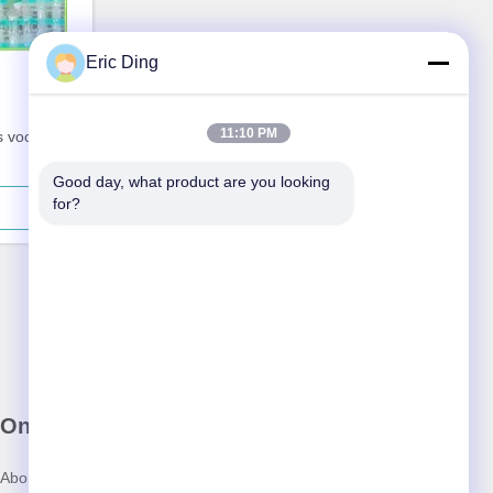
Eric Ding
11:10 PM
s voor
Good day, what product are you looking 
for?
Onze Nieuwsbrief
Abonneer u op onze nieuwsbrief voor kortingen en meer.