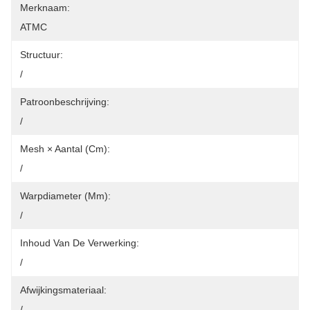
Merknaam:
ATMC
Structuur:
/
Patroonbeschrijving:
/
Mesh × Aantal (cm):
/
Warpdiameter (mm):
/
Inhoud Van De Verwerking:
/
Afwijkingsmateriaal:
/