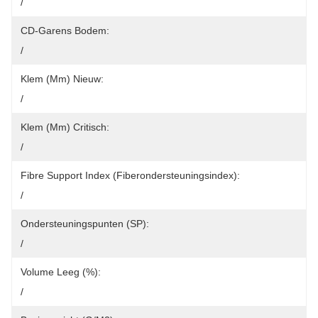
/
CD-Garens Bodem:
/
Klem (mm) Nieuw:
/
Klem (mm) Critisch:
/
Fibre Support Index (Fiberondersteuningsindex):
/
Ondersteuningspunten (SP):
/
Volume Leeg (%):
/