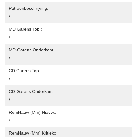
Patroonbeschrijving::
/
MD Garens Top::
/
MD-Garens Onderkant::
/
CD Garens Top::
/
CD-Garens Onderkant::
/
Remklauw (mm) Nieuw::
/
Remklauw (mm) Kritiek::