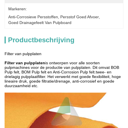
Markeren:
Anti-Corrosieve Persstoffen
, 
Persstof Goed Afvoer
, 
Goed Drainagefeelt Van Pulpboard
Productbeschrijving
Filter van pulpplaten
Filter van pulpplaten
is ontworpen voor alle soorten
pulpmachines voor de productie van pulpplaten. Dit omvat BOB
Pulp felt, BOM Pulp felt en Anti-Corrosion Pulp felt.twee- en
drielagig pulpplaatfilter. Het verwerkt met goede flexibiliteit, hoge
lineaire druk, goede filtratie/drenage, anti-corrosief en goede
duurzaamheid etc.