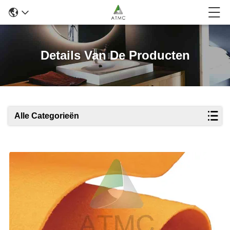
Details Van De Producten
Alle Categorieën