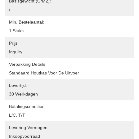
Basisgewicht (g/m2):
/
Min. Bestelaantal:
1 Stuks
Prijs:
Inquiry
Verpakking Details:
Standaard Houtkas Voor De Uitvoer
Levertijd:
30 Werkdagen
Betalingscondities:
L/C, T/T
Levering Vermogen:
Inkoopvoorraad