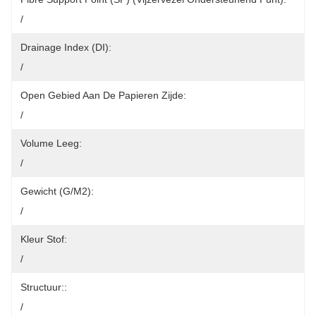
/
Drainage Index (DI):
/
Open Gebied Aan De Papieren Zijde:
/
Volume Leeg:
/
Gewicht (g/m2):
/
Kleur Stof:
/
Structuur::
/