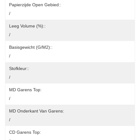
Papierzijde Open Gebied::
/
Leeg Volume (%)::
/
Basisgewicht (g/m2)::
/
Stofkleur::
/
MD Garens Top:
/
MD Onderkant Van Garens:
/
CD Garens Top: