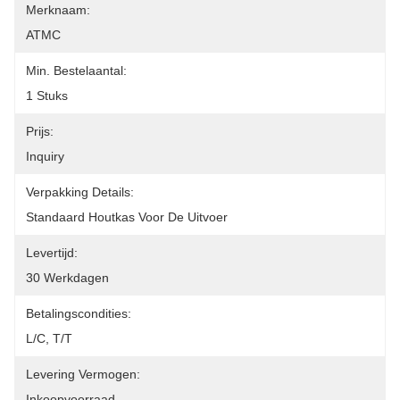
Merknaam:
ATMC
Min. Bestelaantal:
1 Stuks
Prijs:
Inquiry
Verpakking Details:
Standaard Houtkas Voor De Uitvoer
Levertijd:
30 Werkdagen
Betalingscondities:
L/C, T/T
Levering Vermogen:
Inkoopvoorraad