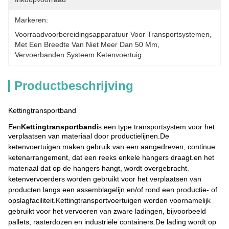
Markeren:
Voorraadvoorbereidingsapparatuur Voor Transportsystemen
, 
Met Een Breedte Van Niet Meer Dan 50 Mm
, 
Vervoerbanden Systeem Ketenvoertuig
Productbeschrijving
Kettingtransportband
Een
Kettingtransportband
is een type transportsystem voor het
verplaatsen van materiaal door productielijnen.
De
ketenvoertuigen maken gebruik van een aangedreven, continue
ketenarrangement, dat een reeks enkele hangers draagt.en het
materiaal dat op de hangers hangt, wordt overgebracht.
ketenvervoerders worden gebruikt voor het verplaatsen van
producten langs een assemblagelijn en/of rond een productie- of
opslagfaciliteit.
Kettingtransportvoertuigen worden voornamelijk
gebruikt voor het vervoeren van zware ladingen, bijvoorbeeld
pallets, rasterdozen en industriële containers.De lading wordt op