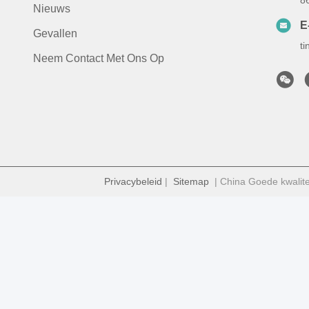
8
Nieuws
E
Gevallen
t
Neem Contact Met Ons Op
Privacybeleid
|
Sitemap
| China Goede kwalite