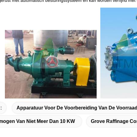
tgerust met automatisch besturingssysteem en kan worden verfijnd met
:
Apparatuur Voor De Voorbereiding Van De Voorraad
mogen Van Niet Meer Dan 10 KW
Grove Raffinage Con