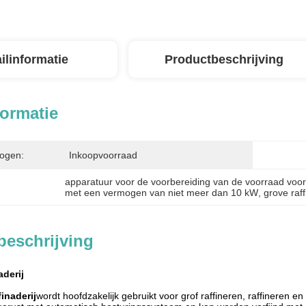
ilinformatie
Productbeschrijving
formatie
ogen:
Inkoopvoorraad
apparatuur voor de voorbereiding van de voorraad voor
met een vermogen van niet meer dan 10 kW
, 
grove raff
beschrijving
aderij
inaderij
wordt hoofdzakelijk gebruikt voor grof raffineren, raffineren 